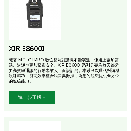
XIR E8600I
隨著 MOTOTRBO 數位雙向對講機不斷演進，使用上更加靈
活、溝通也更加緊密安全。XiR E8600i 系列是專為每天都需
要高效率通訊的行動專業人士而設計的。本系列次世代對講機
設計精巧，能高效率整合語音與數據，為您的組織提供全方位
的連線能力。
進一步了解 +