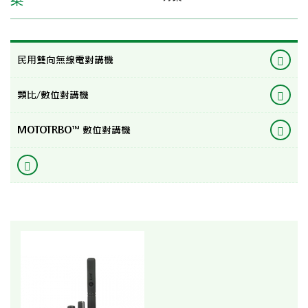
民用雙向無線電對講機
類比/數位對講機
MOTOTRBO™ 數位對講機