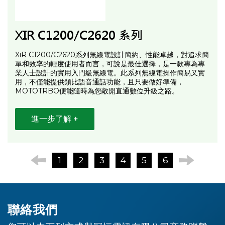
XIR C1200/C2620 系列
XiR C1200/C2620系列無線電設計簡約、性能卓越，對追求簡
單和效率的輕度使用者而言，可說是最佳選擇，是一款專為專
業人士設計的實用入門級無線電。此系列無線電操作簡易又實
用，不僅能提供類比語音通話功能，且只要做好準備，
MOTOTRBO便能隨時為您敞開直通數位升級之路。
進一步了解 +
1
2
3
4
5
6
聯絡我們