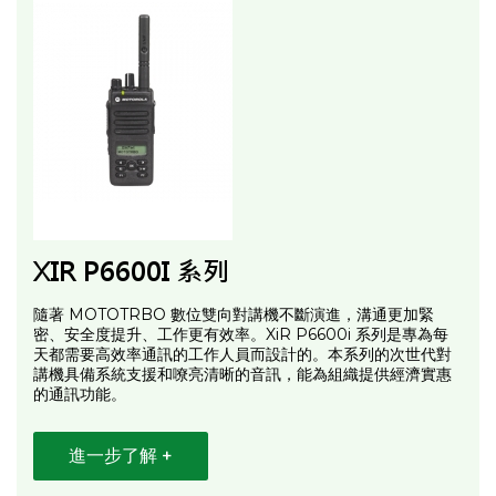
XIR P6600I 系列
隨著 MOTOTRBO 數位雙向對講機不斷演進，溝通更加緊
密、安全度提升、工作更有效率。XiR P6600i 系列是專為每
天都需要高效率通訊的工作人員而設計的。本系列的次世代對
講機具備系統支援和嘹亮清晰的音訊，能為組織提供經濟實惠
的通訊功能。
進一步了解 +