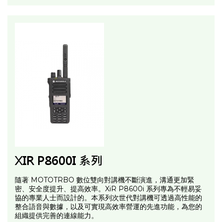
XIR P8600I 系列
隨著 MOTOTRBO 數位雙向對講機不斷演進，溝通更加緊
密、安全度提升、提高效率。XiR P8600i 系列專為不輕易妥
協的專業人士而設計的。本系列次世代對講機可透過高性能的
整合語音與數據，以及可實現高效率營運的先進功能，為您的
組織提供完善的連線能力。