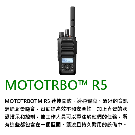
MOTOTRBO™ R5
MOTOTRBOTM R5 連接團隊，透過響亮、清晰的音訊
消除背景噪音，幫助提高效率和安全性，加上直覺的狀
態指示和控制，使工作人員可以專注於他們的任務，所
有這些都包含在一個堅固、緊湊且持久耐用的設備中。