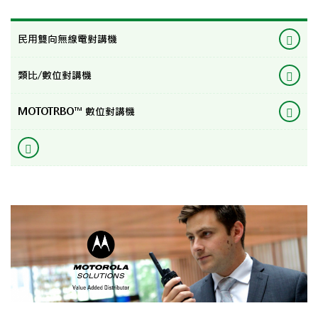
民用雙向無線電對講機
類比/數位對講機
MOTOTRBO™ 數位對講機