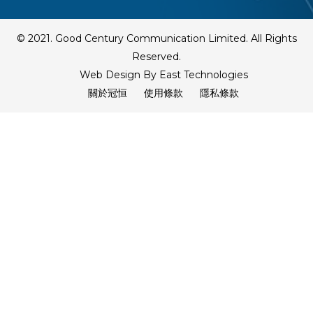
© 2021. Good Century Communication Limited. All Rights
Reserved.
Web Design By East Technologies
關於冠恒
使用條款
隱私條款