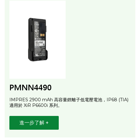
PMNN4490
IMPRES 2900 mAh 高容量鋰離子低電壓電池，IP68 (TIA)
適用於 XiR P6600i 系列。
進一步了解 +