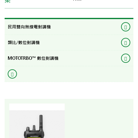
民用雙向無線電對講機
類比/數位對講機
MOTOTRBO™ 數位對講機