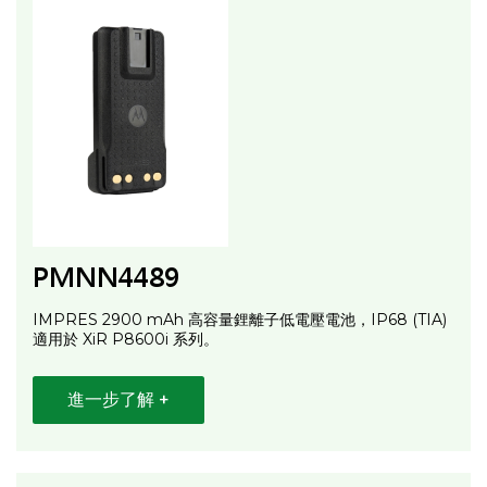
PMNN4489
IMPRES 2900 mAh 高容量鋰離子低電壓電池，IP68 (TIA)
適用於 XiR P8600i 系列。
進一步了解 +