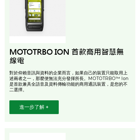
MOTOTRBO ION 首款商用智慧無
線電
對於仰賴音訊與資料的企業而言，如果自己的裝置只能取用上
述兩者之一，那麼便無法充分發揮所長。MOTOTRBO™ Ion
是首款兼具全語音及資料傳輸功能的商用通訊裝置，是您的不
二選擇。
進一步了解 +