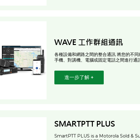
WAVE 工作群組通訊
各種設備和網路之間的整合通訊 將您的不同網路
手機、對講機、電腦或固定電話之間進行通
進一步了解 +
SMARTPTT PLUS
SmartPTT PLUS is a Motorola Sold & Sup