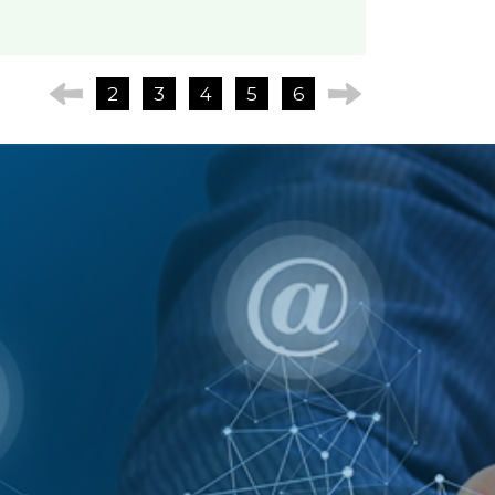
2
3
4
5
6