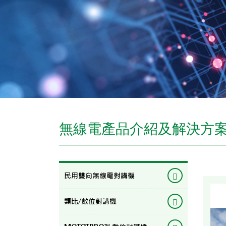
無線電產品介紹及解決方
民用雙向無線電對講機
類比/數位對講機