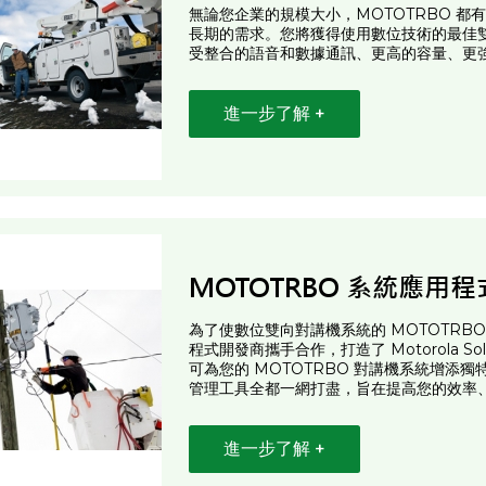
無論您企業的規模大小，MOTOTRBO 
長期的需求。您將獲得使用數位技術的最佳
受整合的語音和數據通訊、更高的容量、更
進一步了解 +
MOTOTRBO 系統應用程
為了使數位雙向對講機系統的 MOTOTRBO 
程式開發商攜手合作，打造了 Motorola Sol
可為您的 MOTOTRBO 對講機系統增添
管理工具全都一網打盡，旨在提高您的效率
進一步了解 +