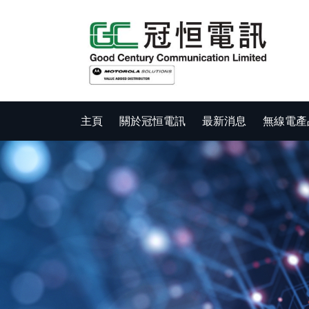
主頁
關於冠恒電訊
最新消息
無線電產