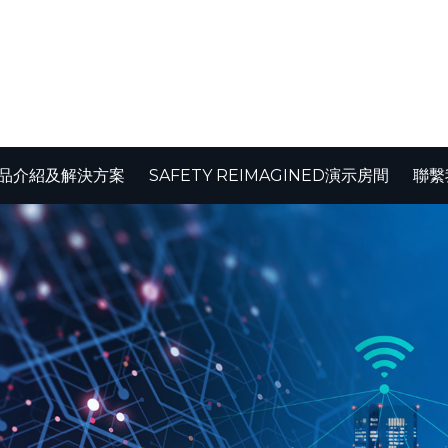
品介紹及解決方案
SAFETY REIMAGINED演示房間
聯繫