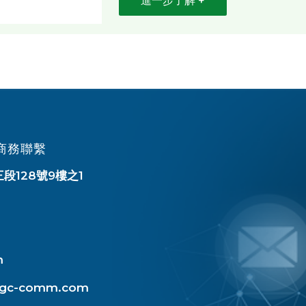
進一步了解 +
商務聯繫
三段128號9樓之1
m
t@gc-comm.com